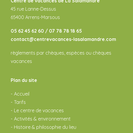
Centre de vacances de La Salamandre
45 rue Lanne-Dessus
65400 Arrens-Marsous
05 62 45 62 60 /
07 78 78 18 65
contact@centrevacances-lasalamandre.com
règlements par chèques, espèces ou chèques
vacances
Plan du site
Accueil
Tarifs
Le centre de vacances
Activités & environnement
Histoire & philosophie du lieu