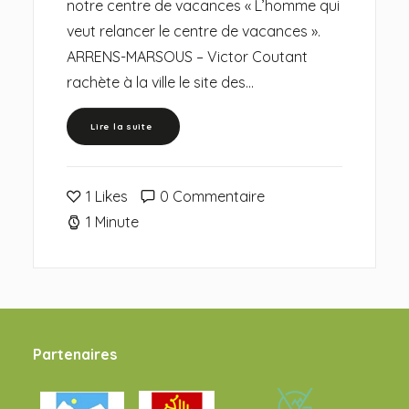
notre centre de vacances « L’homme qui
veut relancer le centre de vacances ».
ARRENS-MARSOUS – Victor Coutant
rachète à la ville le site des…
Lire la suite 
1
Likes
0 Commentaire
1 Minute
Partenaires