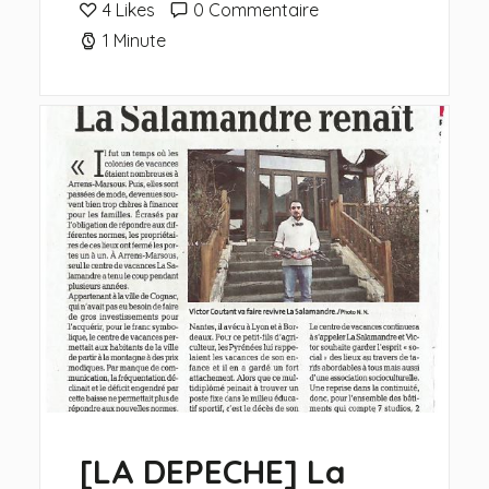
4
Likes
0 Commentaire
1 Minute
[LA DEPECHE] La