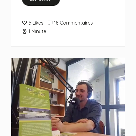
5
Likes
18 Commentaires
1 Minute