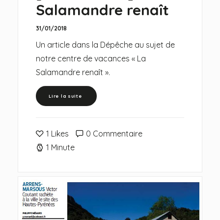
Salamandre renaît
31/01/2018
Un article dans la Dépêche au sujet de
notre centre de vacances « La
Salamandre renaît ».
Lire la suite 
1
Likes
0 Commentaire
1 Minute