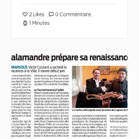
2
Likes
0 Commentaire
1 Minutes